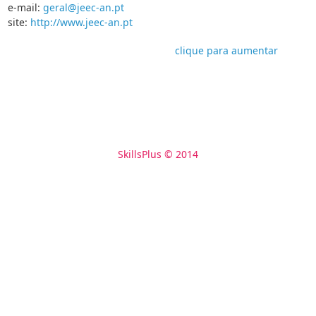
e-mail:
geral@jeec-an.pt
site:
http://www.jeec-an.pt
clique para aumentar
SkillsPlus © 2014