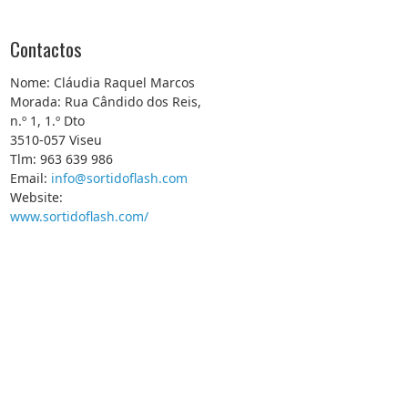
Contactos
Nome: Cláudia Raquel Marcos
Morada: Rua Cândido dos Reis,
n.º 1, 1.º Dto
3510-057 Viseu
Tlm: 963 639 986
Email:
info@sortidoflash.com
Website:
www.sortidoflash.com/